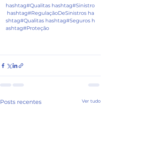
hashtag#Qualitas
hashtag#Sinistro
hashtag#RegulaçãoDeSinistros
ha
shtag#Qualitas
hashtag#Seguros
h
ashtag#Proteção
Ver tudo
Posts recentes