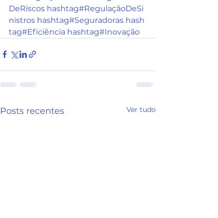
DeRiscos
hashtag#RegulaçãoDeSi
nistros
hashtag#Seguradoras
hash
tag#Eficiência
hashtag#Inovação
Ver tudo
Posts recentes