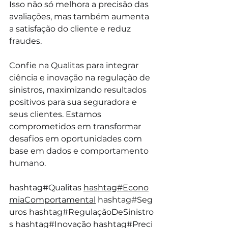
Isso não só melhora a precisão das 
avaliações, mas também aumenta 
a satisfação do cliente e reduz 
fraudes.
Confie na Qualitas para integrar 
ciência e inovação na regulação de 
sinistros, maximizando resultados 
positivos para sua seguradora e 
seus clientes. Estamos 
comprometidos em transformar 
desafios em oportunidades com 
base em dados e comportamento 
humano.
hashtag#Qualitas 
hashtag#Econo
miaComportamental
hashtag#Seg
uros
hashtag#RegulaçãoDeSinistro
s
hashtag#Inovação
hashtag#Preci