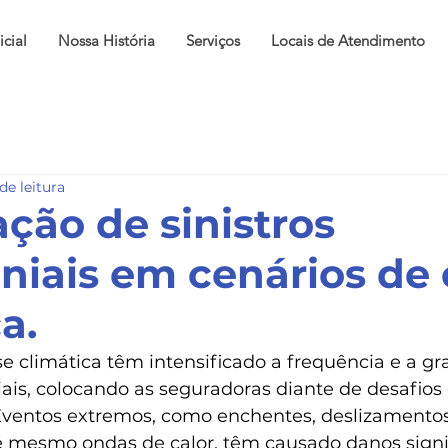
icial
Nossa História
Serviços
Locais de Atendimento
de leitura
ação de sinistros
niais em cenários de 
a.
se climática têm intensificado a frequência e a gr
iais, colocando as seguradoras diante de desafios
ventos extremos, como enchentes, deslizamentos 
 mesmo ondas de calor, têm causado danos signif