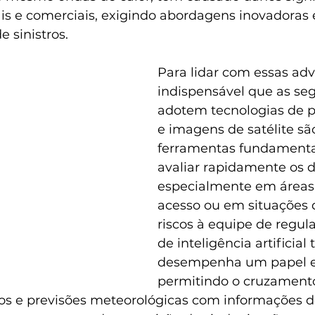
is e comerciais, exigindo abordagens inovadoras e
 sinistros. 
Para lidar com essas adv
indispensável que as se
adotem tecnologias de p
e imagens de satélite sã
ferramentas fundamenta
avaliar rapidamente os d
especialmente em áreas d
acesso ou em situações 
riscos à equipe de regul
de inteligência artificia
desempenha um papel es
permitindo o cruzament
cos e previsões meteorológicas com informações dos