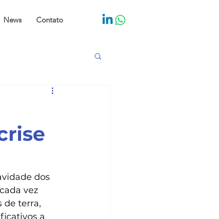
News
Contato
crise
avidade dos 
 cada vez 
de terra, 
icativos a 