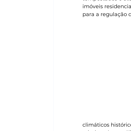
imóveis residencia
para a regulação de
climáticos históri